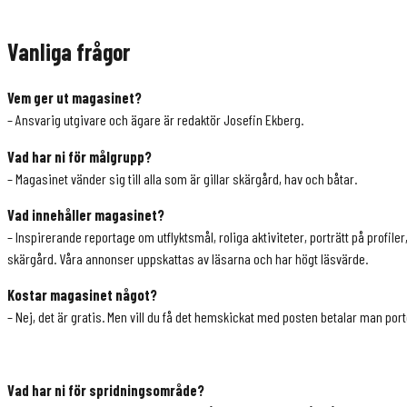
Vanliga frågor
Vem ger ut magasinet?
– Ansvarig utgivare och ägare är redaktör Josefin Ekberg.
Vad har ni för målgrupp?
– Magasinet vänder sig till alla som är gillar skärgård, hav och båtar.
Vad innehåller magasinet?
– Inspirerande reportage om utflyktsmål, roliga aktiviteter, porträtt på profile
skärgård. Våra annonser uppskattas av läsarna och har högt läsvärde.
Kostar magasinet något?
– Nej, det är gratis. Men vill du få det hemskickat med posten betalar man por
Vad har ni för spridningsområde?