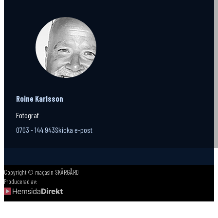
Roine Karlsson
Fotograf
0703 - 144 943
Skicka e-post
Copyright © magasin SKÄRGÅRD
Producerad av: