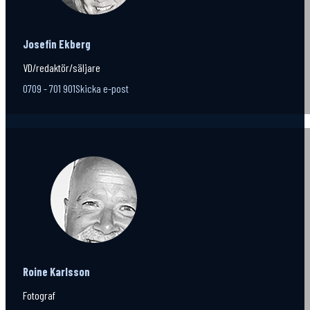
Josefin Ekberg
VD/redaktör/säljare
0709 - 701 901
Skicka e-post
Roine Karlsson
Fotograf